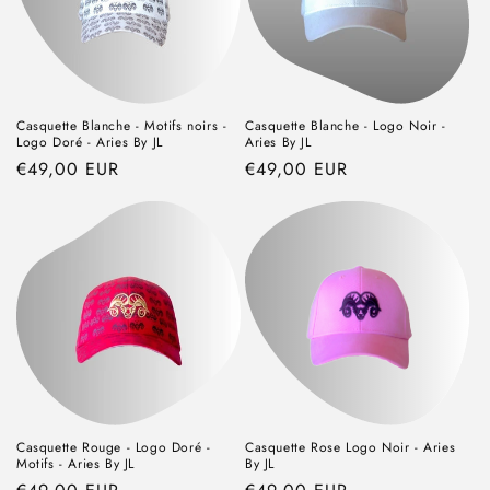
Casquette Blanche - Motifs noirs -
Casquette Blanche - Logo Noir -
Logo Doré - Aries By JL
Aries By JL
Prix
€49,00 EUR
Prix
€49,00 EUR
habituel
habituel
Casquette Rouge - Logo Doré -
Casquette Rose Logo Noir - Aries
Motifs - Aries By JL
By JL