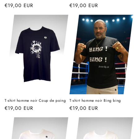
Prix
€19,00 EUR
Prix
€19,00 EUR
habituel
habituel
T-shirt homme noir Coup de poing
T-shirt homme noir Bing bing
Prix
€19,00 EUR
Prix
€19,00 EUR
habituel
habituel