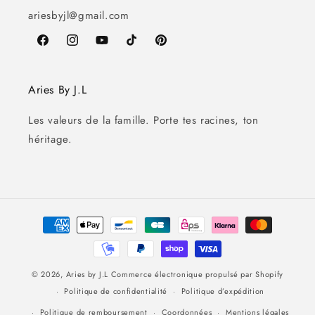
ariesbyjl@gmail.com
Facebook
Instagram
YouTube
TikTok
Pinterest
Aries By J.L
Les valeurs de la famille. Porte tes racines, ton
héritage.
Moyens
de
paiement
© 2026,
Aries by J.L
Commerce électronique propulsé par Shopify
Politique de confidentialité
Politique d’expédition
Politique de remboursement
Coordonnées
Mentions légales