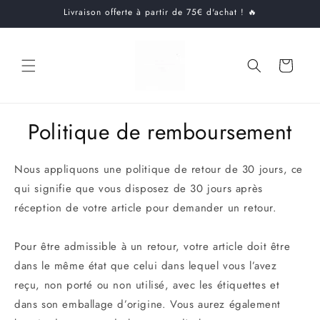
et
Livraison offerte à partir de 75€ d'achat ! 🔥
passer
au
contenu
Panier
Politique de remboursement
Nous appliquons une politique de retour de 30 jours, ce
qui signifie que vous disposez de 30 jours après
réception de votre article pour demander un retour.
Pour être admissible à un retour, votre article doit être
dans le même état que celui dans lequel vous l’avez
reçu, non porté ou non utilisé, avec les étiquettes et
dans son emballage d’origine. Vous aurez également