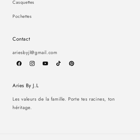
Casquettes
Pochettes
Contact
ariesbyjl@gmail.com
Facebook
Instagram
YouTube
TikTok
Pinterest
Aries By J.L
Les valeurs de la famille. Porte tes racines, ton
héritage.